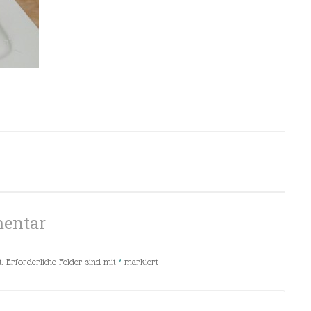
mentar
.
Erforderliche Felder sind mit
*
markiert