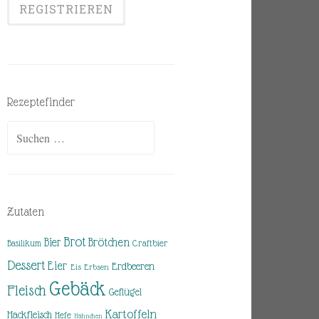
Rezeptefinder
Suchen
nach:
Zutaten
Brot
Brötchen
Bier
Basilikum
Craftbier
Dessert
Eier
Erdbeeren
Eis
Erbsen
Gebäck
Fleisch
Geflügel
Kartoffeln
Hackfleisch
Hefe
Hähnchen