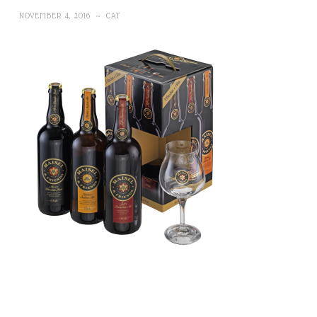
NOVEMBER 4, 2016
~
CAT