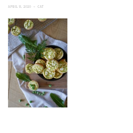
APRIL 11, 2020
~
CAT