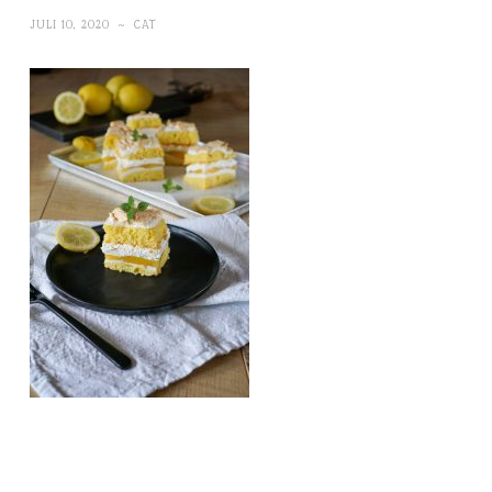
JULI 10, 2020
~
CAT