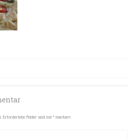
mentar
.
Erforderliche Felder sind mit
*
markiert