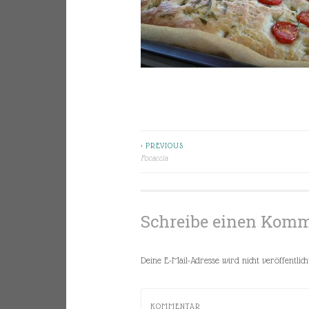
< PREVIOUS
Beitragsnavigation
Focaccia
Schreibe einen Kom
Deine E-Mail-Adresse wird nicht veröffentlicht
KOMMENTAR