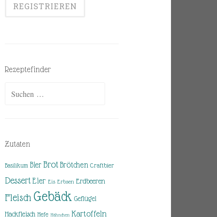
Rezeptefinder
Suchen
nach:
Zutaten
Brot
Brötchen
Bier
Basilikum
Craftbier
Dessert
Eier
Erdbeeren
Eis
Erbsen
Gebäck
Fleisch
Geflügel
Kartoffeln
Hackfleisch
Hefe
Hähnchen