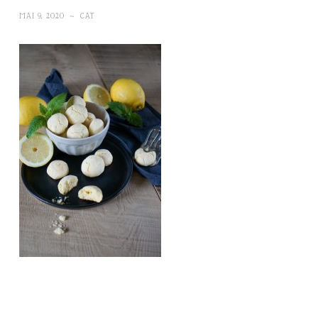
MAI 9, 2020
~
CAT