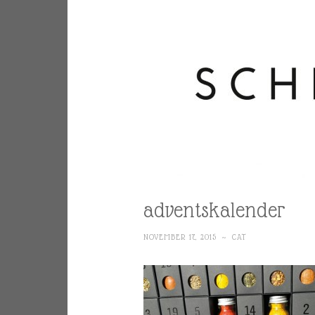
adventskalender
NOVEMBER 17, 2015
~
CAT