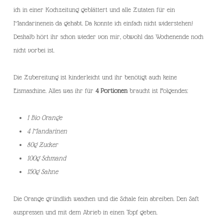
ich in einer Kochzeitung geblättert und alle Zutaten für ein
Mandarineneis da gehabt. Da konnte ich einfach nicht widerstehen!
Deshalb hört ihr schon wieder von mir, obwohl das Wochenende noch
nicht vorbei ist.
Die Zubereitung ist kinderleicht und ihr benötigt auch keine
Eismaschine. Alles was ihr für
4 Portionen
braucht ist Folgendes:
1 Bio Orange
4 Mandarinen
80g Zucker
100g Schmand
150g Sahne
Die Orange gründlich waschen und die Schale fein abreiben. Den Saft
auspressen und mit dem Abrieb in einen Topf geben.