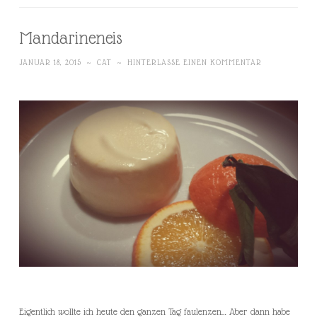
Mandarineneis
JANUAR 18, 2015
~
CAT
~
HINTERLASSE EINEN KOMMENTAR
Eigentlich wollte ich heute den ganzen Tag faulenzen… Aber dann habe